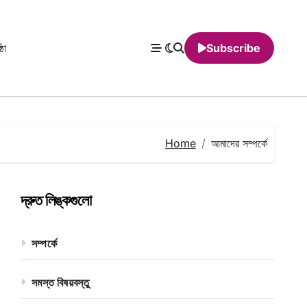
্ঠা
Subscribe
Home
আমাদের সম্পর্কে
দ্রুত লিঙ্কগুলো
সম্পর্কে
সমস্ত বিষয়বস্তু