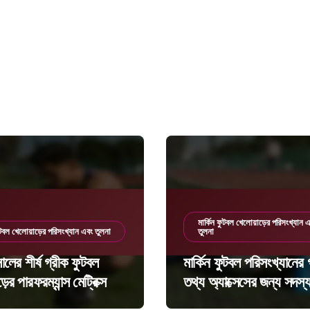
মার্কিন ফুটবল খেলোয়াড়ের পরিসংখ্যান 
ুটবল খেলোয়াড়ের পরিসংখ্যান এবং তুলনা
তুলনা
লের শীর্ষ গ্রীক ফুটবল
মার্কিন ফুটবল পরিসংখ্যানের
়ের পারফরম্যান্স মেট্রিক্স
তথ্য অ্যাক্সেসের জন্য সদস্
সুবিধাসমূহ