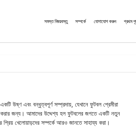
সমস্ত বিষয়বস্তু
সম্পর্কে
যোগাযোগ করুন
প্রথম পৃষ
 এবং বন্ধুত্বপূর্ণ সম্প্রদায়, যেখানে ফুটবল প্রেমীরা
না করার জন্য। আমাদের উদ্দেশ্য হল ফুটবলের জগতে একটি নতুন
র প্রিয় খেলোয়াড়দের সম্পর্কে আরও জানতে সাহায্য করা।