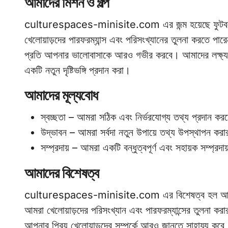
আমাদের মিশন ও গল্প
culturespaces-minisite.com এর জন্ম হয়েছে ফুটবল প্রেম
খেলোয়াড়দের পারফরম্যান্স এবং পরিসংখ্যানের তুলনা করতে পা
প্রতি আপনার ভালোবাসাকে আরও গভীর করবে। আমাদের লক্ষ্য হ
একটি নতুন দৃষ্টিভঙ্গি প্রদান করা।
আমাদের মূল্যবোধ
স্বচ্ছতা – আমরা সঠিক এবং নির্ভরযোগ্য তথ্য প্রদান করত
উদ্ভাবন – আমরা সর্বদা নতুন উপায়ে তথ্য উপস্থাপন করার
সম্প্রদায় – আমরা একটি বন্ধুত্বপূর্ণ এবং সহায়ক সম্প্রদ
আমাদের বিশেষত্ব
culturespaces-minisite.com এর বিশেষত্ব হল আমাদের ব
আমরা খেলোয়াড়দের পরিসংখ্যান এবং পারফরম্যান্সের তুলনা কর
আপনার প্রিয় খেলোয়াড়দের সম্পর্কে আরও জানতে সাহায্য করে।