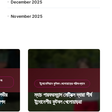
December 2025
November 2025
এবং
ইন্দোনেশিয়ান ফুটবল খেলোয়াড়ের পরিসংখ্যান
 গভীর
ম্যাচ পারফরম্যান্স মেট্রিক্স দ্বারা শীর্ষ
যপদ
ইন্দোনেশীয় ফুটবল খেলোয়াড়রা