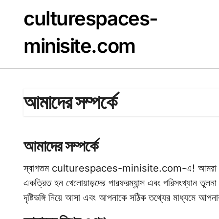
Skip
culturespaces-
to
content
minisite.com
আমাদের সম্পর্কে
আমাদের সম্পর্কে
স্বাগতম culturespaces-minisite.com-এ! আমরা একটি উষ্ণ
একত্রিত হন খেলোয়াড়দের পারফরম্যান্স এবং পরিসংখ্যান তুল
দৃষ্টিভঙ্গি নিয়ে আসা এবং আপনাকে সঠিক তথ্যের মাধ্যমে আপনা