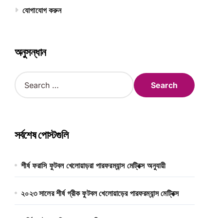
যোগাযোগ করুন
অনুসন্ধান
S
e
a
r
c
h
সর্বশেষ পোস্টগুলি
f
o
r
শীর্ষ ফরাসি ফুটবল খেলোয়াড়রা পারফরম্যান্স মেট্রিক্স অনুযায়ী
:
২০২৩ সালের শীর্ষ গ্রীক ফুটবল খেলোয়াড়ের পারফরম্যান্স মেট্রিক্স