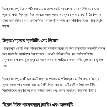
উদাহরণস্বরূপ, উন্নত পরিসংখ্যানের মাধ্যমে একটি প্লেয়ারের দলের গতিশীলতার উপর
প্রভাব বোঝা সিদ্ধান্ত নিতে সহায়তা করতে পারে যে প্লেয়ারকে ধরে রাখা উচিত কিনা বা
ট্রেড করা উচিত। এই ডেটা-চালিত পদ্ধতি ঝুঁকি কমায় এবং সামগ্রিক দলের পারফরম্যান্স
বাড়ায়।
উন্নত প্লেয়ার স্কাউটিং এবং নিয়োগ
পারফরম্যান্স ডেটার জন্য সাবস্ক্রাইব করা সম্ভাব্য নিয়োগের উপর বিস্তারিত অন্তর্দৃষ্টি প্রদান
করে স্কাউটিং প্রচেষ্টাকে উন্নত করে। দলগুলি বিভিন্ন লীগ এবং প্রতিযোগিতায়
প্লেয়ারদের পারফরম্যান্স মূল্যায়ন করতে পারে, যা প্রতিভার আরও গভীর মূল্যায়নের সুযোগ
দেয়।
উদাহরণস্বরূপ, একটি দল একটি সম্ভাব্য প্লেয়ারের পরিসংখ্যানকে লীগ গড়ের বিরুদ্ধে
তুলনা করতে পারে তাদের সম্ভাব্য ফিট নির্ধারণ করতে। এই ডেটা-চালিত স্কাউটিং
বিষয়ভিত্তিক মূল্যায়নের উপর নির্ভরতা কমায় এবং সফল নিয়োগের সম্ভাবনা বাড়ায়।
রিয়েল-টাইম পারফরম্যান্স ট্র্যাকিং এবং অন্তর্দৃষ্টি