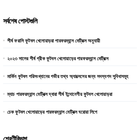
r
c
h
সর্বশেষ পোস্টগুলি
f
o
r
শীর্ষ ফরাসি ফুটবল খেলোয়াড়রা পারফরম্যান্স মেট্রিক্স অনুযায়ী
:
২০২৩ সালের শীর্ষ গ্রীক ফুটবল খেলোয়াড়ের পারফরম্যান্স মেট্রিক্স
মার্কিন ফুটবল পরিসংখ্যানের গভীর তথ্য অ্যাক্সেসের জন্য সদস্যপদ সুবিধাসমূহ
ম্যাচ পারফরম্যান্স মেট্রিক্স দ্বারা শীর্ষ ইন্দোনেশীয় ফুটবল খেলোয়াড়রা
চেক ফুটবল খেলোয়াড়ের পারফরম্যান্স মেট্রিক্স ঘরোয়া লিগে
শ্রেণীবিভাগ