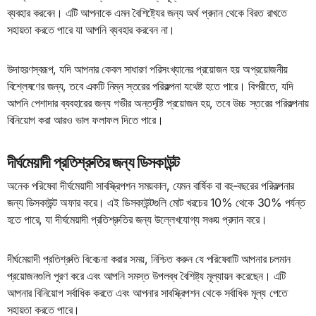
ব্যবহার করবেন। এটি আপনাকে এমন বৈশিষ্ট্যের জন্য অর্থ প্রদান থেকে বিরত রাখতে
সহায়তা করতে পারে যা আপনি ব্যবহার করবেন না।
উদাহরণস্বরূপ, যদি আপনার কেবল সাধারণ পরিসংখ্যানের প্রয়োজন হয় অপ্রয়োজনীয়
বিশ্লেষণের জন্য, তবে একটি নিম্ন স্তরের পরিকল্পনা যথেষ্ট হতে পারে। বিপরীতে, যদি
আপনি পেশাদার ব্যবহারের জন্য গভীর অন্তর্দৃষ্টি প্রয়োজন হয়, তবে উচ্চ স্তরের পরিকল্পনায়
বিনিয়োগ করা আরও ভাল ফলাফল দিতে পারে।
দীর্ঘমেয়াদী প্রতিশ্রুতির জন্য ডিসকাউন্ট
অনেক পরিষেবা দীর্ঘমেয়াদী সাবস্ক্রিপশন সময়কাল, যেমন বার্ষিক বা বহু-বছরের পরিকল্পনার
জন্য ডিসকাউন্ট অফার করে। এই ডিসকাউন্টগুলি মোট খরচের 10% থেকে 30% পর্যন্ত
হতে পারে, যা দীর্ঘমেয়াদী প্রতিশ্রুতির জন্য উল্লেখযোগ্য সঞ্চয় প্রদান করে।
দীর্ঘমেয়াদী প্রতিশ্রুতি বিবেচনা করার সময়, নিশ্চিত করুন যে পরিষেবাটি আপনার চলমান
প্রয়োজনগুলি পূরণ করে এবং আপনি সমস্ত উপলব্ধ বৈশিষ্ট্য মূল্যায়ন করেছেন। এটি
আপনার বিনিয়োগ সর্বাধিক করতে এবং আপনার সাবস্ক্রিপশন থেকে সর্বাধিক মূল্য পেতে
সহায়তা করতে পারে।