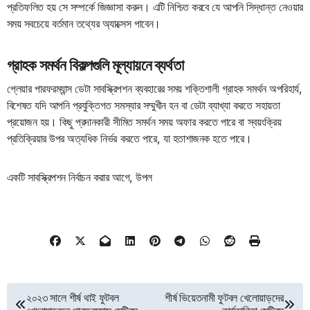
প্রতিফলিত হয় সে সম্পর্কে জিজ্ঞাসা করুন। এটি নিশ্চিত করবে যে আপনি সিদ্ধান্ত নেওয়ার
সময় সবচেয়ে বর্তমান তথ্যের অ্যাক্সেস পাবেন।
গ্রাহক সমর্থন বিকল্পগুলি মূল্যায়নে ব্যর্থতা
প্লেয়ার পারফরম্যান্স ডেটা সাবস্ক্রিপশন ব্যবহারের সময় শক্তিশালী গ্রাহক সমর্থন অপরিহার্য,
বিশেষত যদি আপনি প্রযুক্তিগত সমস্যার সম্মুখীন হন বা ডেটা ব্যাখ্যা করতে সহায়তা
প্রয়োজন হয়। কিছু প্রদানকারী সীমিত সমর্থন সময় অফার করতে পারে বা স্বয়ংক্রিয়
প্রতিক্রিয়ার উপর অত্যধিক নির্ভর করতে পারে, যা হতাশাজনক হতে পারে।
একটি সাবস্ক্রিপশন নির্বাচন করার আগে, উপল
Post
২০২৩ সালে শীর্ষ থাই ফুটবল
শীর্ষ ভিয়েতনামী ফুটবল খেলোয়াড়দের