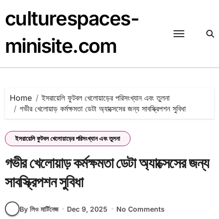
Skip
culturespaces-
to
content
minisite.com
Home
ইসরায়েলি ফুটবল খেলোয়াড়ের পরিসংখ্যান এবং তুলনা
গভীর খেলোয়াড় কর্মক্ষমতা ডেটা অ্যাক্সেসের জন্য সাবস্ক্রিপশন সুবিধা
ইসরায়েলি ফুটবল খেলোয়াড়ের পরিসংখ্যান এবং তুলনা
গভীর খেলোয়াড় কর্মক্ষমতা ডেটা অ্যাক্সেসের জন্য
সাবস্ক্রিপশন সুবিধা
By লিও মার্টিনেজ
Dec 9, 2025
No Comments