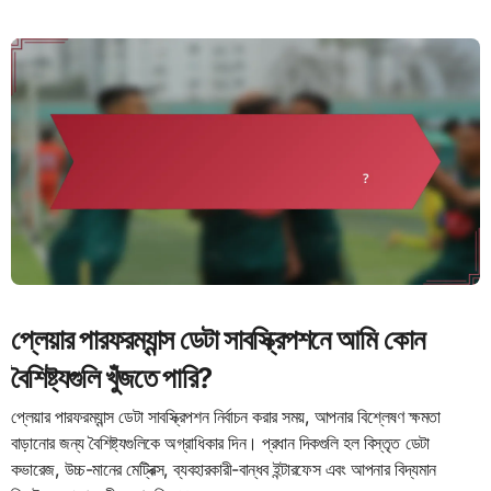
প্লেয়ার পারফরম্যান্স ডেটা সাবস্ক্রিপশনে আমি কোন
বৈশিষ্ট্যগুলি খুঁজতে পারি?
প্লেয়ার পারফরম্যান্স ডেটা সাবস্ক্রিপশন নির্বাচন করার সময়, আপনার বিশ্লেষণ ক্ষমতা
বাড়ানোর জন্য বৈশিষ্ট্যগুলিকে অগ্রাধিকার দিন। প্রধান দিকগুলি হল বিস্তৃত ডেটা
কভারেজ, উচ্চ-মানের মেট্রিক্স, ব্যবহারকারী-বান্ধব ইন্টারফেস এবং আপনার বিদ্যমান