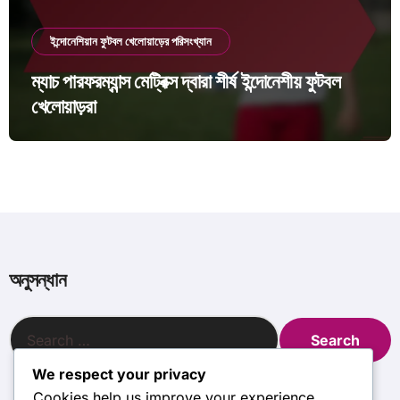
ইন্দোনেশিয়ান ফুটবল খেলোয়াড়ের পরিসংখ্যান
ম্যাচ পারফরম্যান্স মেট্রিক্স দ্বারা শীর্ষ ইন্দোনেশীয় ফুটবল
খেলোয়াড়রা
অনুসন্ধান
Search
for:
We respect your privacy
Cookies help us improve your experience,