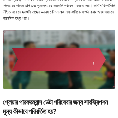
প্লেয়ারের কাজের চাপ এবং পুনরুদ্ধারের সময়গুলি পর্যবেক্ষণ করতে দেয়। কাস্টম রিপোর্টগুলি
নিশ্চিত করে যে দলগুলি তাদের অনন্য কৌশল এবং লক্ষ্যগুলিকে সমর্থন করার জন্য সবচেয়ে
প্রাসঙ্গিক তথ্য পায়।
প্লেয়ার পারফরম্যান্স ডেটা পরিষেবার জন্য সাবস্ক্রিপশন
মূল্য কীভাবে পরিবর্তিত হয়?