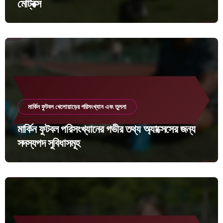
মেট্রিক্স
মার্কিন ফুটবল খেলোয়াড়ের পরিসংখ্যান এবং তুলনা
মার্কিন ফুটবল পরিসংখ্যানের গভীর তথ্য অ্যাক্সেসের জন্য
সদস্যপদ সুবিধাসমূহ