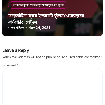
ইসরায়েলি ফুটবল খেলোয়াড়ের পরিসংখ্যান এবং তুলনা
আন্তর্জাতিক ম্যাচে ইসরায়েলি ফুটবল খেলোয়াড়দের
কার্যকারিতা মেট্রিক্স
লিও মার্টিনেজ
Nov 24, 2025
Leave a Reply
Your email address will not be published.
Required fields are marked
*
Comment
*