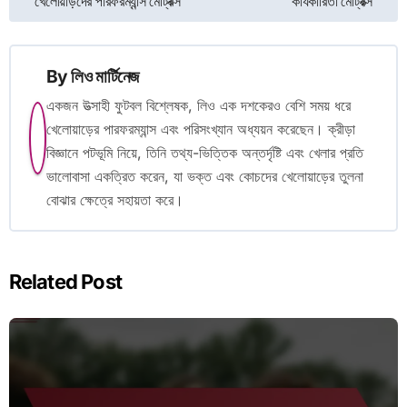
খেলোয়াড়দের পারফরম্যান্স মেট্রিক্স
কার্যকারিতা মেট্রিক্স
navigation
By
লিও মার্টিনেজ
একজন উত্সাহী ফুটবল বিশ্লেষক, লিও এক দশকেরও বেশি সময় ধরে
খেলোয়াড়ের পারফরম্যান্স এবং পরিসংখ্যান অধ্যয়ন করেছেন। ক্রীড়া
বিজ্ঞানে পটভূমি নিয়ে, তিনি তথ্য-ভিত্তিক অন্তর্দৃষ্টি এবং খেলার প্রতি
ভালোবাসা একত্রিত করেন, যা ভক্ত এবং কোচদের খেলোয়াড়ের তুলনা
বোঝার ক্ষেত্রে সহায়তা করে।
Related Post