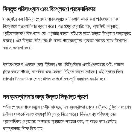
বিস্তৃত পরিসংখ্যান এবং বিশ্লেষণে প্রবেশাধিকার
সাবস্ক্রাইব করা বিভিন্ন প্লেয়ার পারফরম্যান্সের দিকগুলি কভার করা পরিসংখ্যান এবং
বিশ্লেষণে প্রবেশাধিকার প্রদান করে। এর মধ্যে স্কোরিং গড়, অ্যাসিস্ট অনুপাত,
প্রতিরক্ষামূলক পরিসংখ্যান এবং প্লেয়ার দক্ষতা রেটিংয়ের মতো উন্নত বিশ্লেষণ অন্তর্ভুক্ত
রয়েছে। এই বিস্তৃত ডেটা সেটগুলি দলের পারফরম্যান্সের প্রবণতা সময়ের সাথে বিশ্লেষণ
করতে সহায়তা করে।
উদাহরণস্বরূপ, একজন কোচ বিভিন্ন গেম পরিস্থিতিতে একটি প্লেয়ারের শুটিং শতাংশ
ট্র্যাক করতে পারেন, যা শক্তি এবং দুর্বলতা চিহ্নিত করতে সহায়ক। এই স্তরের বিশদ
প্লেয়ার উন্নয়ন এবং গেম কৌশল সম্পর্কে তথ্যপূর্ণ সিদ্ধান্ত সমর্থন করে।
দল ব্যবস্থাপনার জন্য উন্নত সিদ্ধান্ত গ্রহণ
গভীর প্লেয়ার পারফরম্যান্স ডেটার মাধ্যমে, দল ব্যবস্থাপনা প্লেয়ার ট্রেড, চুক্তি এবং গেম
কৌশল সম্পর্কে আরও তথ্যপূর্ণ সিদ্ধান্ত নিতে পারে। নির্ভরযোগ্য পরিসংখ্যানের
প্রবেশাধিকার প্লেয়ারের অবদানের মূল্যায়নে সহায়তা করে, যা আরও ভাল রোস্টার
ব্যবস্থাপনার দিকে নিয়ে যায়।