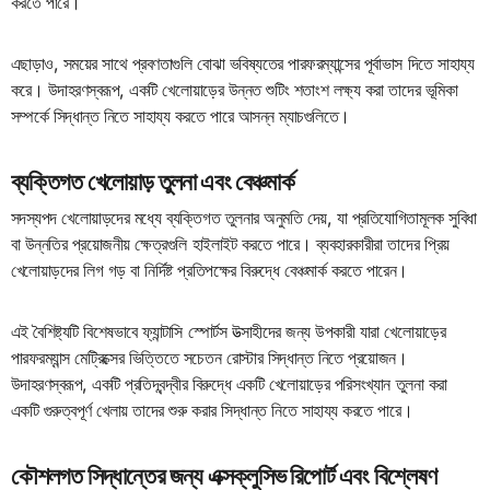
করতে পারে।
এছাড়াও, সময়ের সাথে প্রবণতাগুলি বোঝা ভবিষ্যতের পারফরম্যান্সের পূর্বাভাস দিতে সাহায্য
করে। উদাহরণস্বরূপ, একটি খেলোয়াড়ের উন্নত শুটিং শতাংশ লক্ষ্য করা তাদের ভূমিকা
সম্পর্কে সিদ্ধান্ত নিতে সাহায্য করতে পারে আসন্ন ম্যাচগুলিতে।
ব্যক্তিগত খেলোয়াড় তুলনা এবং বেঞ্চমার্ক
সদস্যপদ খেলোয়াড়দের মধ্যে ব্যক্তিগত তুলনার অনুমতি দেয়, যা প্রতিযোগিতামূলক সুবিধা
বা উন্নতির প্রয়োজনীয় ক্ষেত্রগুলি হাইলাইট করতে পারে। ব্যবহারকারীরা তাদের প্রিয়
খেলোয়াড়দের লিগ গড় বা নির্দিষ্ট প্রতিপক্ষের বিরুদ্ধে বেঞ্চমার্ক করতে পারেন।
এই বৈশিষ্ট্যটি বিশেষভাবে ফ্যান্টাসি স্পোর্টস উত্সাহীদের জন্য উপকারী যারা খেলোয়াড়ের
পারফরম্যান্স মেট্রিক্সের ভিত্তিতে সচেতন রোস্টার সিদ্ধান্ত নিতে প্রয়োজন।
উদাহরণস্বরূপ, একটি প্রতিদ্বন্দ্বীর বিরুদ্ধে একটি খেলোয়াড়ের পরিসংখ্যান তুলনা করা
একটি গুরুত্বপূর্ণ খেলায় তাদের শুরু করার সিদ্ধান্ত নিতে সাহায্য করতে পারে।
কৌশলগত সিদ্ধান্তের জন্য এক্সক্লুসিভ রিপোর্ট এবং বিশ্লেষণ