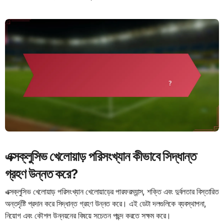
এক্সক্লুসিভ খেলোয়াড় পরিসংখ্যান কীভাবে সিদ্ধান্ত
গ্রহণ উন্নত করে?
এক্সক্লুসিভ খেলোয়াড় পরিসংখ্যান খেলোয়াড়ের পারফরম্যান্স, শক্তি এবং দুর্বলতার বিস্তারিত
অন্তর্দৃষ্টি প্রদান করে সিদ্ধান্ত গ্রহণ উন্নত করে। এই ডেটা দলগুলিকে ব্যবস্থাপনা,
নিয়োগ এবং কৌশল উন্নয়নের বিষয়ে সচেতন পছন্দ করতে সক্ষম করে।