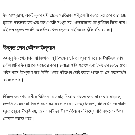
উদাহরণস্বরূপ, একটি ক্লাব যদি তাদের প্রতিরক্ষা শক্তিশালী করতে চায় তবে তারা উচ্চ
ট্যাকল সফলতার হার এবং কম পেনাল্টি সংখ্যা সহ খেলোয়াড়দের অগ্রাধিকার দিতে পারে।
এই লক্ষ্যযুক্ত পদ্ধতি অকার্যকর খেলোয়াড়দের সাইনিংয়ের ঝুঁকি কমিয়ে দেয়।
উন্নত গেম কৌশল উন্নয়ন
এক্সক্লুসিভ খেলোয়াড় পরিসংখ্যান প্রতিপক্ষের দুর্বলতা প্রকাশ করে কাস্টমাইজড গেম
কৌশলগুলির উন্নয়নকে সহজতর করে। কোচরা শুটিং শতাংশ এবং টার্নওভার রেটের মতো
পরিসংখ্যান বিশ্লেষণ করে নির্দিষ্ট খেলার পরিকল্পনা তৈরি করতে পারেন যা এই দুর্বলতাগুলি
কাজে লাগায়।
বিভিন্ন অবস্থার অধীনে বিভিন্ন খেলোয়াড় কিভাবে পারফর্ম করে তা বোঝার মাধ্যমে,
দলগুলি তাদের কৌশলগুলি সংশোধন করতে পারে। উদাহরণস্বরূপ, যদি একটি খেলোয়াড়
দ্রুত ব্রেকে উৎকৃষ্ট হয়, তবে একটি দল ধীর প্রতিপক্ষের বিরুদ্ধে গতি বাড়ানোর উপর
ফোকাস করতে পারে।