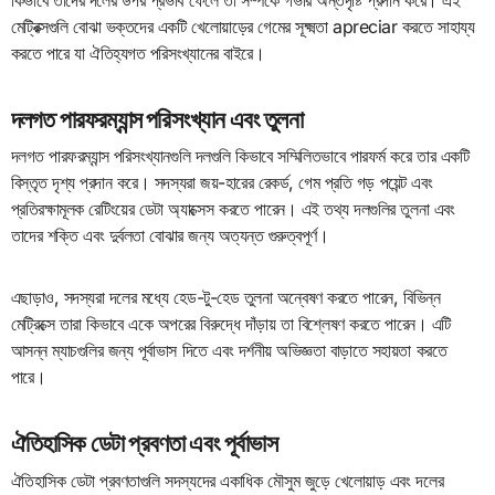
মেট্রিক্সগুলি বোঝা ভক্তদের একটি খেলোয়াড়ের গেমের সূক্ষ্মতা apreciar করতে সাহায্য
করতে পারে যা ঐতিহ্যগত পরিসংখ্যানের বাইরে।
দলগত পারফরম্যান্স পরিসংখ্যান এবং তুলনা
দলগত পারফরম্যান্স পরিসংখ্যানগুলি দলগুলি কিভাবে সম্মিলিতভাবে পারফর্ম করে তার একটি
বিস্তৃত দৃশ্য প্রদান করে। সদস্যরা জয়-হারের রেকর্ড, গেম প্রতি গড় পয়েন্ট এবং
প্রতিরক্ষামূলক রেটিংয়ের ডেটা অ্যাক্সেস করতে পারেন। এই তথ্য দলগুলির তুলনা এবং
তাদের শক্তি এবং দুর্বলতা বোঝার জন্য অত্যন্ত গুরুত্বপূর্ণ।
এছাড়াও, সদস্যরা দলের মধ্যে হেড-টু-হেড তুলনা অন্বেষণ করতে পারেন, বিভিন্ন
মেট্রিক্সে তারা কিভাবে একে অপরের বিরুদ্ধে দাঁড়ায় তা বিশ্লেষণ করতে পারেন। এটি
আসন্ন ম্যাচগুলির জন্য পূর্বাভাস দিতে এবং দর্শনীয় অভিজ্ঞতা বাড়াতে সহায়তা করতে
পারে।
ঐতিহাসিক ডেটা প্রবণতা এবং পূর্বাভাস
ঐতিহাসিক ডেটা প্রবণতাগুলি সদস্যদের একাধিক মৌসুম জুড়ে খেলোয়াড় এবং দলের