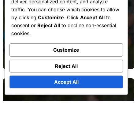
deliver personalized content, and analyze
traffic. You can choose which cookies to allow
by clicking
Customize
. Click
Accept All
to
consent or
Reject All
to decline non-essential
cookies.
মার্কিন ফুটবল খেলোয়াড়ের পরিসংখ্যান এবং তুলনা
মার্কিন ফুটবল পরিসংখ্যানের গভীর তথ্য অ্যাক্সেসের জন্য
Customize
সদস্যপদ সুবিধাসমূহ
Reject All
Accept All
ইন্দোনেশিয়ান ফুটবল খেলোয়াড়ের পরিসংখ্যান
ম্যাচ পারফরম্যান্স মেট্রিক্স দ্বারা শীর্ষ ইন্দোনেশীয় ফুটবল